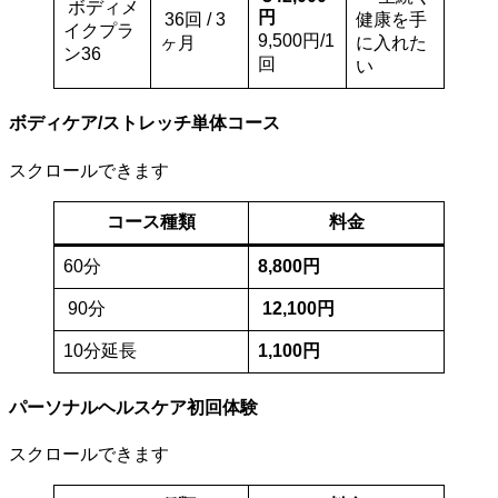
ボディメ
円
36回 / 3
健康を手
イクプラ
9,500円/1
ヶ月
に入れた
ン36
回
い
ボディケア/ストレッチ単体コース
スクロールできます
コース種類
料金
60分
8,800円
90分
12,100円
10分延長
1,100円
パーソナルヘルスケア初回体験
スクロールできます