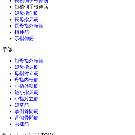
長橈側手根伸筋
短橈側手根伸筋
短母指伸筋
長母指屈筋
長母指外転筋
指伸筋
示指伸筋
手部
短母指外転筋
短母指屈筋
母指対立筋
母指内転筋
小指外転筋
短小指屈筋
小指対立筋
短掌筋
掌側骨間筋
背側骨間筋
虫様筋