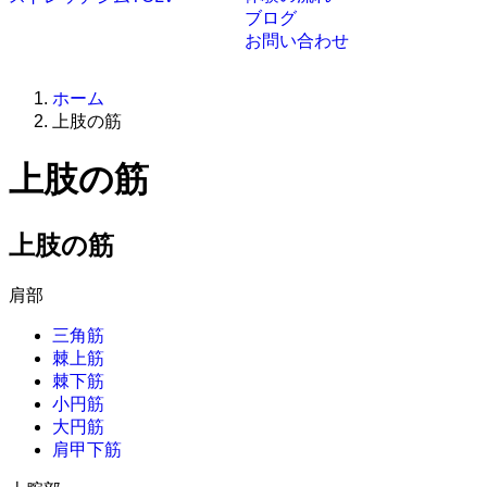
ブログ
お問い合わせ
ホーム
上肢の筋
上肢の筋
上肢の筋
肩部
三角筋
棘上筋
棘下筋
小円筋
大円筋
肩甲下筋