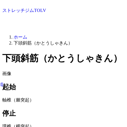
ストレッチジムTOLV
ホーム
下頭斜筋（かとうしゃきん）
下頭斜筋（かとうしゃきん）
画像
起始
軸椎（棘突起）
停止
環椎（横突起）