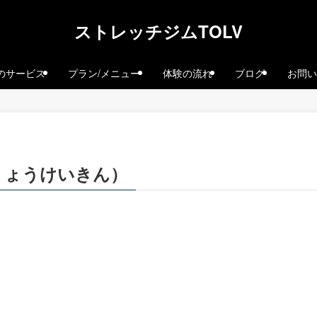
ストレッチジムTOLV
Vのサービス
プラン/メニュー
体験の流れ
ブログ
お問い
りょうけいきん）