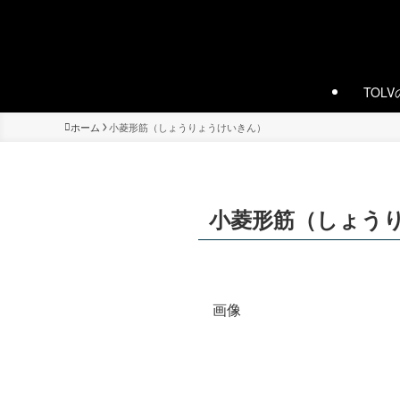
TOL
ホーム
小菱形筋（しょうりょうけいきん）
小菱形筋（しょう
画像