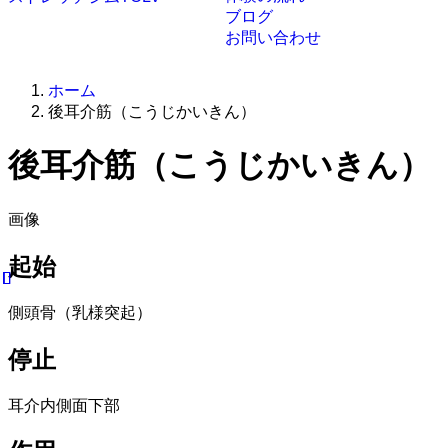
ブログ
お問い合わせ
ホーム
後耳介筋（こうじかいきん）
後耳介筋（こうじかいきん）
画像
起始
側頭骨（乳様突起）
停止
耳介内側面下部