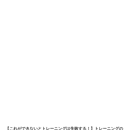
【これができないとトレーニングは失敗する！】トレーニングの