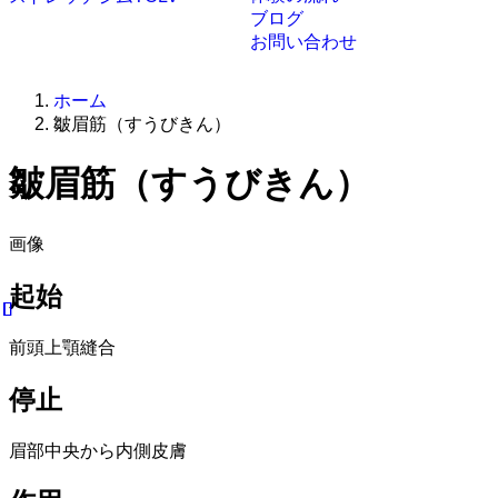
ブログ
お問い合わせ
ホーム
皺眉筋（すうびきん）
皺眉筋（すうびきん）
画像
起始
前頭上顎縫合
停止
眉部中央から内側皮膚