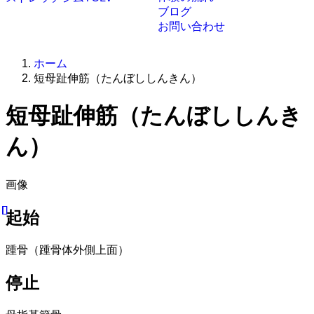
ブログ
お問い合わせ
ホーム
短母趾伸筋（たんぼししんきん）
短母趾伸筋（たんぼししんき
ん）
画像
起始
踵骨（踵骨体外側上面）
停止