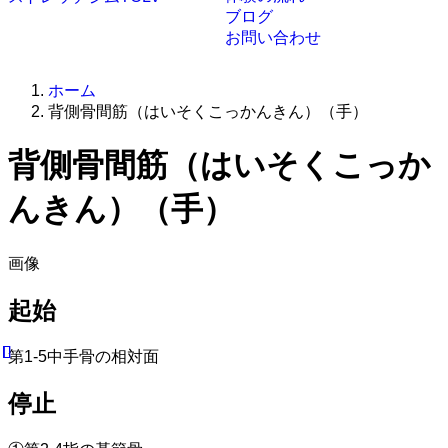
ブログ
お問い合わせ
ホーム
背側骨間筋（はいそくこっかんきん）（手）
背側骨間筋（はいそくこっか
んきん）（手）
画像
起始
第1-5中手骨の相対面
停止