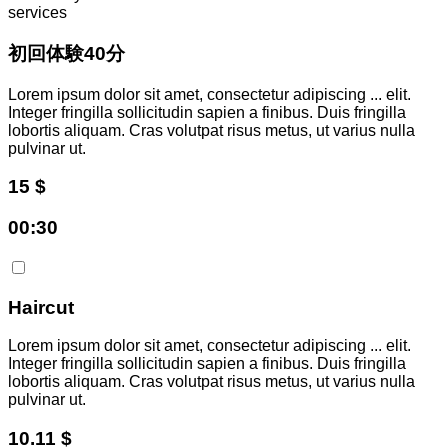
services
初回体験40分
Lorem ipsum dolor sit amet, consectetur adipiscing
...
elit.
Integer fringilla sollicitudin sapien a finibus. Duis fringilla
lobortis aliquam. Cras volutpat risus metus, ut varius nulla
pulvinar ut.
15 $
00:30
Haircut
Lorem ipsum dolor sit amet, consectetur adipiscing
...
elit.
Integer fringilla sollicitudin sapien a finibus. Duis fringilla
lobortis aliquam. Cras volutpat risus metus, ut varius nulla
pulvinar ut.
10.11 $