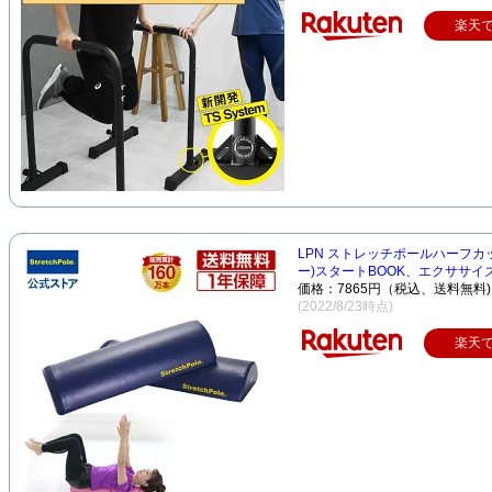
楽天
LPN ストレッチポールハーフカ
ー)スタートBOOK、エクササイズD
価格：7865円（税込、送料無料)
(2022/8/23時点)
楽天