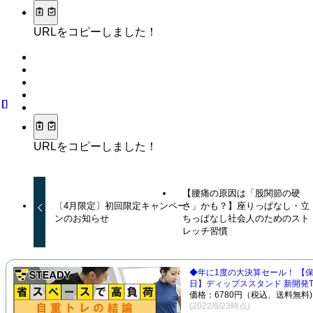
URLをコピーしました！
URLをコピーしました！
【腰痛の原因は「股関節の硬
〔4月限定〕初回限定キャンペー
さ」かも？】座りっぱなし・立
ンのお知らせ
ちっぱなし社会人のためのスト
レッチ習慣
◆年に1度の大決算セール！ 【保
日】ディップススタンド 新開発TS 
価格：6780円（税込、送料無料)
(2022/8/23時点)