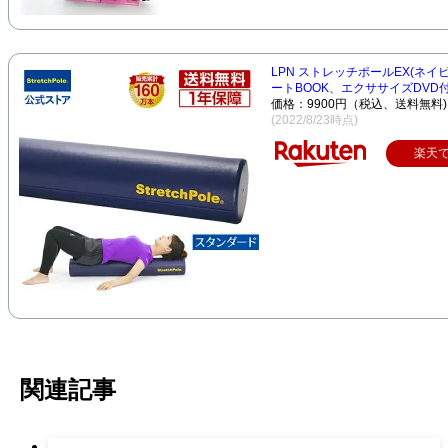
LPN ストレッチポールEX(ネイ
ートBOOK、エクササイズDVD付.
価格：9900円（税込、送料無料)
(2022/8/23時点)
楽天
関連記事