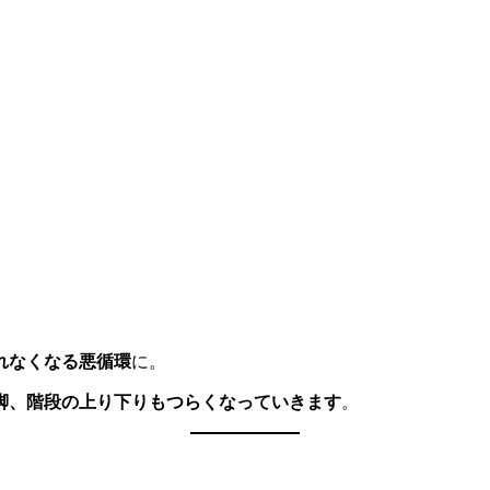
れなくなる悪循環
に。
脚、階段の上り下りもつらくなっていきます
。