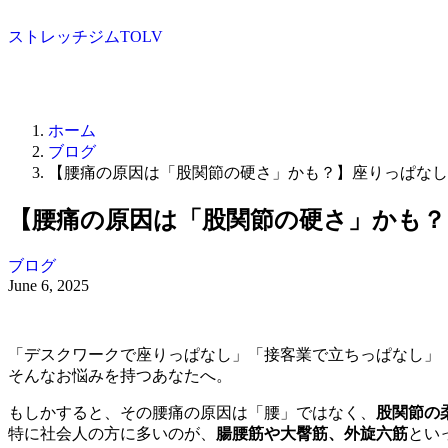
ストレッチジムTOLV
ホーム
ブログ
【腰痛の原因は「股関節の硬さ」かも？】座りっぱなし
【腰痛の原因は「股関節の硬さ」かも
ブログ
June 6, 2025
「デスクワークで座りっぱなし」「接客業で立ちっぱなし」
そんなお悩みを持つあなたへ。
もしかすると、その腰痛の原因は「腰」ではなく、
股関節の
特に社会人の方に多いのが、
腸腰筋や大臀筋、外旋六筋
とい