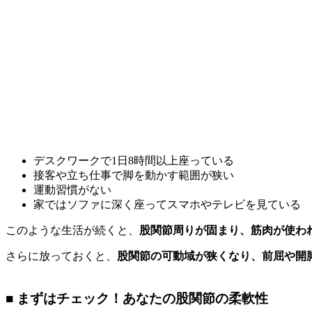
デスクワークで1日8時間以上座っている
接客や立ち仕事で脚を動かす範囲が狭い
運動習慣がない
家ではソファに深く座ってスマホやテレビを見ている
このような生活が続くと、
股関節周りが固まり、筋肉が使わ
さらに放っておくと、
股関節の可動域が狭くなり、前屈や開
■ まずはチェック！あなたの股関節の柔軟性