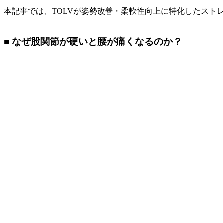
本記事では、TOLVが姿勢改善・柔軟性向上に特化したスト
■ なぜ股関節が硬いと腰が痛くなるのか？