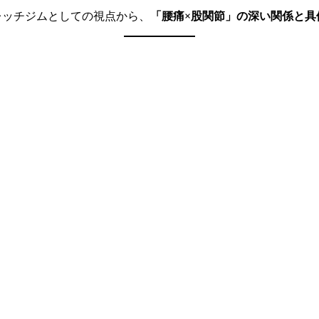
レッチジムとしての視点から、
「腰痛×股関節」の深い関係と具