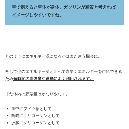
車で例えると車体が身体、ガソリンが糖質と考えれば
イメージしやすいですね。
どのようにエネルギー源になるかはまた違う機会に…
そして他のエネルギー源と比べて素早くエネルギーを供給できる
ため
短時間の高強度な運動によく利用されます。
また体内の貯蔵量はかなり少なく、
血中にブドウ糖として
筋肉にグリコーゲンとして
肝臓にグリコーゲンとして