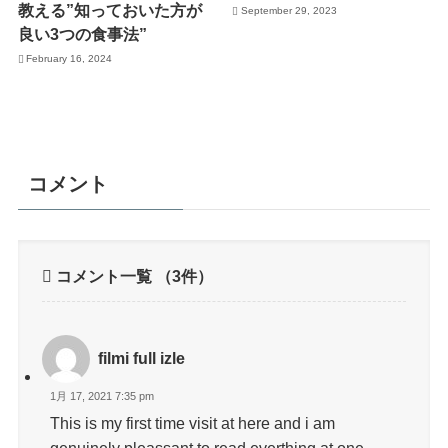
教える”知っておいた方が
September 29, 2023
良い3つの食事法”
February 16, 2024
コメント
コメント一覧
（3件）
filmi full izle
1月 17, 2021 7:35 pm
This is my first time visit at here and i am
genuinely pleassant to read everthing at one