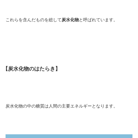
これらを含んだものを総して
炭水化物
と呼ばれています。
【炭水化物のはたらき】
炭水化物の中の糖質は人間の主要エネルギーとなります。