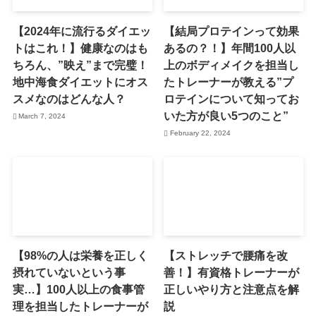
【2024年に流行るダイエッ
【結局プロテインって効果
トはこれ！】健康なのはも
あるの？！】年間100人以
ちろん、”映え”まで完璧！
上のボディメイクを担当し
地中海食ダイエットにオス
たトレーナーが教える”プ
スメなのはどんな人？
ロテインについて知ってお
いた方が良い5つのこと”
March 7, 2024
February 22, 2024
【98%の人は栄養を正しく
【ストレッチで腰痛を改
摂れていないという事
善！】有資格トレーナーが
実…】100人以上の食事管
正しいやり方と注意点を解
理を担当したトレーナーが
説