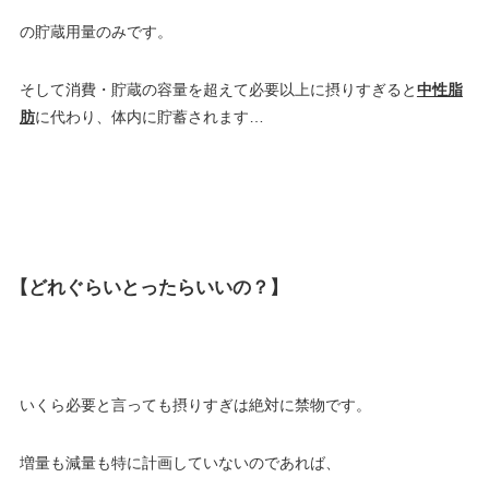
の貯蔵用量のみです。
そして消費・貯蔵の容量を超えて必要以上に摂りすぎると
中性脂
肪
に代わり、体内に貯蓄されます…
【どれぐらいとったらいいの？】
いくら必要と言っても摂りすぎは絶対に禁物です。
増量も減量も特に計画していないのであれば、