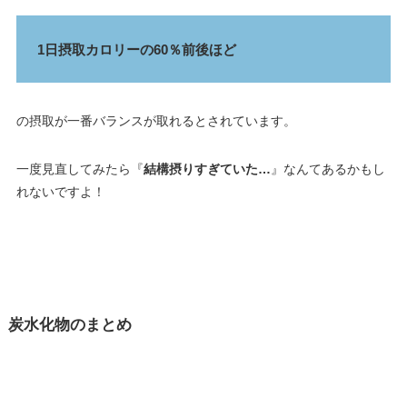
1日摂取カロリーの60％前後ほど
の摂取が一番バランスが取れるとされています。
一度見直してみたら『
結構摂りすぎていた…
』なんてあるかもし
れないですよ！
炭水化物のまとめ