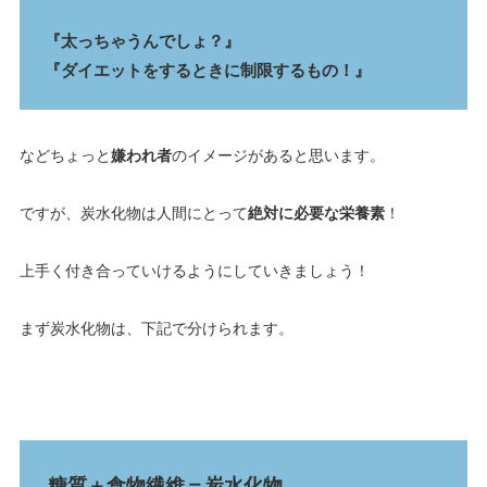
『太っちゃうんでしょ？』
『ダイエットをするときに制限するもの！』
などちょっと
嫌われ者
のイメージがあると思います。
ですが、炭水化物は人間にとって
絶対に必要な栄養素
！
上手く付き合っていけるようにしていきましょう！
まず炭水化物は、下記で分けられます。
糖質＋食物繊維＝炭水化物