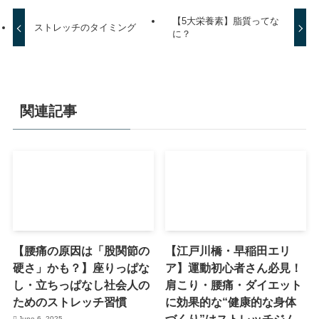
【5大栄養素】脂質ってな
ストレッチのタイミング
に？
関連記事
【腰痛の原因は「股関節の
【江戸川橋・早稲田エリ
硬さ」かも？】座りっぱな
ア】運動初心者さん必見！
し・立ちっぱなし社会人の
肩こり・腰痛・ダイエット
ためのストレッチ習慣
に効果的な“健康的な身体
づくり”はストレッチジム
June 6, 2025