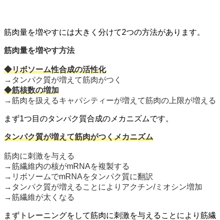
筋肉量を増やすには大きく分けて2つの方法があります。
筋肉量を増やす方法
◆リボソーム性合成の活性化
→タンパク質が増えて筋肉がつく
◆筋核数の増加
→筋肉を扱えるキャパシティーが増えて筋肉の上限が増える
まず1つ目のタンパク質合成のメカニズムです。
タンパク質が増えて筋肉がつくメカニズム
筋肉に刺激を与える
→筋繊維内の核がmRNAを複製する
→リボソームでmRNAをタンパク質に翻訳
→タンパク質が増えることによりアクチン/ミオシン増加
→筋繊維が太くなる
まずトレーニングをして筋肉に刺激を与えることにより筋繊