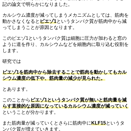
記の論文で明らかになりました。
カルシウム濃度が減ってしまうメカニズムとしては、筋肉を
動かさなくなると
ピエゾ1
というタンパク質が筋肉中から減
ってしまうことが原因となります。
このピエゾ1というタンパク質は細胞に圧力が加わると窓の
ように道を作り、カルシウムなどを細胞内に取り込む役割を
します。
研究では
ピエゾ1を筋肉中から除去することで筋肉を動かしてもカル
シウム濃度の低下や、筋肉量の減少が見られた。
とあります。
このことから
ピエゾ1というタンパク質が無いと筋肉量を減
らす直接的な原因になっているカルシウム濃度が減っていく
ということが分かります。
また筋肉量が減っていくとさらに筋肉中に
KLF15
というタ
ンパク質が増えていきます。