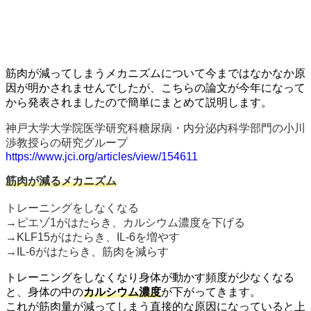
筋肉が減ってしまうメカニズムについて今まではなかなか原
因が明かされませんでしたが、こちらの論文が今年になって
から発表されましたので簡単にまとめて説明します。
神戸大学大学院医学研究科糖尿病・内分泌内科学部門の小川
渉教授らの研究グループ
https://www.jci.org/articles/view/154611
筋肉が減るメカニズム
トレーニングをしなくなる
→ピエゾ1がはたらき、カルシウム濃度を下げる
→KLF15がはたらき、IL-6を増やす
→IL-6がはたらき、筋肉を減らす
トレーニングをしなくなり身体が動かす頻度が少なくなる
と、身体の中の
カルシウム濃度
が下がってきます。
これが筋肉量が減ってしまう直接的な原因になっていると上