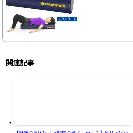
関連記事
【腰痛の原因は「股関節の硬さ」かも？】座りっぱな