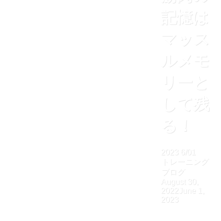
記憶は
マッス
ルメモ
リーと
して残
る！
2023
6/01
トレーニング
ブログ
August 30,
2022
June 1,
2023