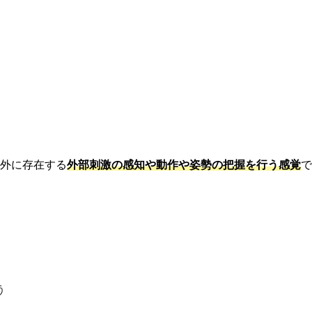
以外に存在する
外部刺激の感知や動作や姿勢の把握を行う感覚
で
う