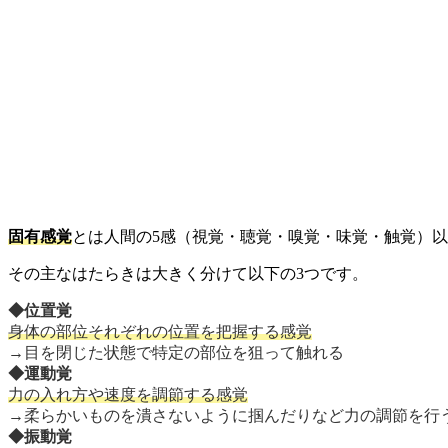
固有感覚
とは人間の5感（視覚・聴覚・嗅覚・味覚・触覚）
その主なはたらきは大きく分けて以下の3つです。
◆位置覚
身体の部位それぞれの位置を把握する感覚
→目を閉じた状態で特定の部位を狙って触れる
◆運動覚
力の入れ方や速度を調節する感覚
→柔らかいものを潰さないように掴んだりなど力の調節を行
◆振動覚