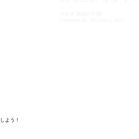
ブログ
身体の不調
September 22, 2022
June 1, 2023
しよう！