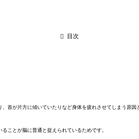
目次
り、首が片方に傾いていたりなど身体を疲れさせてしまう原因
。
いることが脳に普通と捉えられているためです。