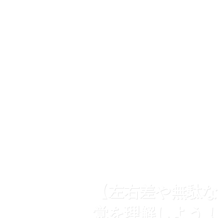
【左右差や無駄
覚を理解しよう