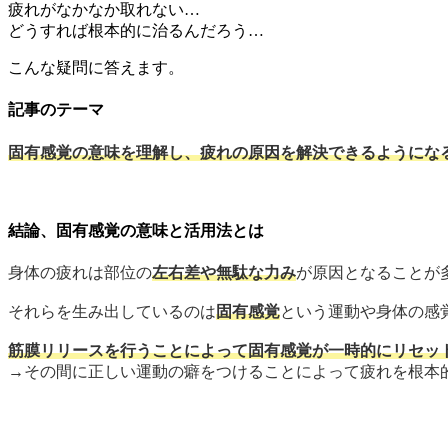
疲れがなかなか取れない…
どうすれば根本的に治るんだろう…
こんな疑問に答えます。
記事のテーマ
固有感覚の意味を理解し、疲れの原因を解決できるようにな
結論、固有感覚の意味と活用法とは
身体の疲れは部位の
左右差や無駄な力み
が原因となることが
それらを生み出しているのは
固有感覚
という運動や身体の感
筋膜リリースを行うことによって固有感覚が一時的にリセッ
→その間に正しい運動の癖をつけることによって疲れを根本