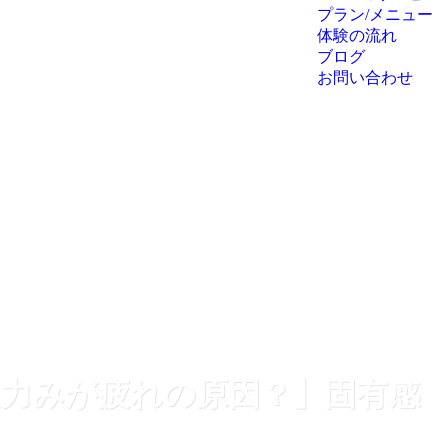
プラン/メニュー
体験の流れ
ブログ
お問い合わせ
な力みが疲れの原因？】固有感
！